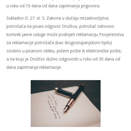
u roku od 15 dana od dana zaprimanja prigovora.
Sukladno čl. 27. st. 5. Zakona u slučaju nezadovoljstva
potrošača na pisani odgovor Društva, potrošač odnosno
korisnik javne usluge može podnijeti reklamaciju Povjerenstvu
za reklamacije potrošača (kao drugostupanjskom tijelu)
osobno u pisanom obliku, putem pošte ili elektroničke pošte,
a na koju je Društvo dužno odgovoriti u roku od 30 dana od
dana zaprimanja reklamacije.