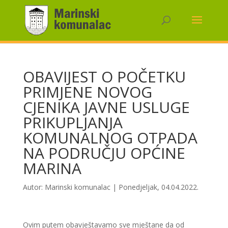
OBAVIJEST O POČETKU
PRIMJENE NOVOG
CJENIKA JAVNE USLUGE
PRIKUPLJANJA
KOMUNALNOG OTPADA
NA PODRUČJU OPĆINE
MARINA
Autor:
Marinski komunalac
|
Ponedjeljak, 04.04.2022.
Ovim putem obavještavamo sve mještane da od