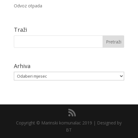
Odvoz otpada
Traži
Arhiva
Arhiva
Copyright © Marinski komunalac 2019 | Designed by
BT