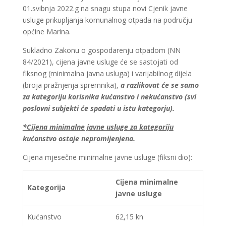
01.svibnja 2022.g na snagu stupa novi Cjenik javne
usluge prikupljanja komunalnog otpada na području
općine Marina.
Sukladno Zakonu o gospodarenju otpadom (NN
84/2021), cijena javne usluge će se sastojati od
fiksnog (minimalna javna usluga) i varijabilnog dijela
(broja pražnjenja spremnika),
a razlikovat će se samo
za kategoriju korisnika kućanstvo i nekućanstvo (svi
poslovni subjekti će spadati u istu kategorju).
*Cijena minimalne javne usluge za kategoriju
kućanstvo ostaje nepromijenjena.
Cijena mjesečne minimalne javne usluge (fiksni dio):
Cijena minimalne
Kategorija
javne usluge
Kućanstvo
62,15 kn