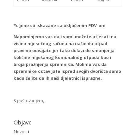
*cijene su iskazane sa uključenim PDV-om
Napominjemo vas da i sami možete utjecati na
visinu mjesečnog računa na način da otpad
pravilno odvajate jer tako dolazi do smanjenja
količine miješanog komunalnog otpada kao i
broja pražnjenja spremnika. Molimo vas da
spremnike ostavljate ispred svojih dvorišta samo
kada želite da ih naši djelatnici isprazne.
S poštovanjem,
Objave
Novosti