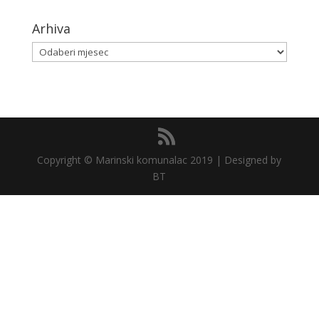
Arhiva
Arhiva
Copyright © Marinski komunalac 2019 | Designed by
BT