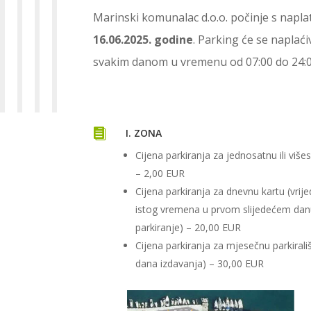
Marinski komunalac d.o.o. počinje s napl
16.06.2025. godine
. Parking će se naplać
svakim danom u vremenu od 07:00 do 24:0

I. ZONA
Cijena parkiranja za jednosatnu ili viš
– 2,00 EUR
Cijena parkiranja za dnevnu kartu (vrij
istog vremena u prvom slijedećem dan
parkiranje) – 20,00 EUR
Cijena parkiranja za mjesečnu parkirali
dana izdavanja) – 30,00 EUR