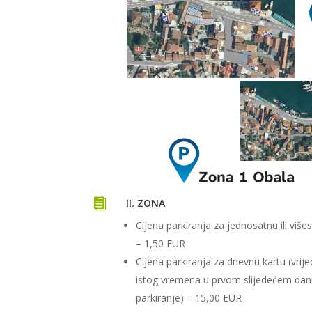

II. ZONA
Cijena parkiranja za jednosatnu ili viš
– 1,50 EUR
Cijena parkiranja za dnevnu kartu (vrij
istog vremena u prvom slijedećem dan
parkiranje) – 15,00 EUR