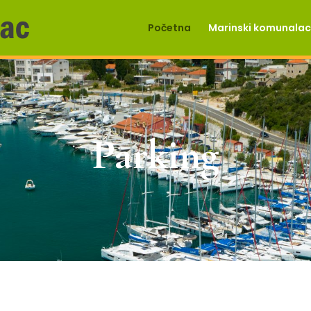
Početna
Marinski komunalac 
Parking