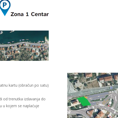
esatnu kartu (obračun po satu)
edi od trenutka izdavanja do
u u kojem se naplaćuje