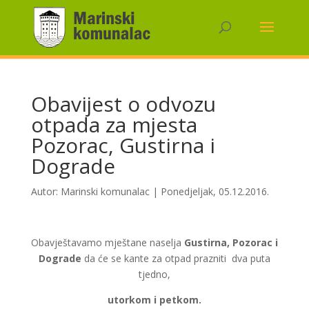
Obavijest o odvozu
otpada za mjesta
Pozorac, Gustirna i
Dograde
Autor:
Marinski komunalac
|
Ponedjeljak, 05.12.2016.
Obavještavamo mještane naselja
Gustirna, Pozorac i
Dograde
da će se kante za otpad prazniti dva puta
tjedno,
utorkom i petkom.