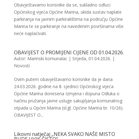
Obavještavamo korisnike da se, sukladno odluci
Općinskog vijeća Općine Marina, ukida sustav naplate
parkiranja na javnim parkiralištima na području Općine
Marina te se parkiranje na navedenim površinama više
neće naplaćivati.
OBAVIJEST O PROMIJENI CIJENE OD 01.04.2026.
Autor:
Marinski komunalac
|
Srijeda, 01.04.2026.
|
Novosti
Ovim putem obavještavamo korisnike da je dana
24.03.2026. godine na 8. sjednici Općinskog vijeća
Općine Marina donesena Izmjena i dopuna Odluka o
načinu pružanja javne usluge sakupljanja komunalnog
otpada u Općini Marina (sl.gl. Općine Marina br. 10/26).
OBAVIJEST O...
Likovni natječaj „NEKA SVAKO NAŠE MISTO