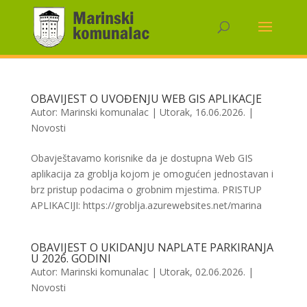
OBAVIJEST O UVOĐENJU WEB GIS APLIKACJE
Autor:
Marinski komunalac
|
Utorak, 16.06.2026.
|
Novosti
Obavještavamo korisnike da je dostupna Web GIS
aplikacija za groblja kojom je omogućen jednostavan i
brz pristup podacima o grobnim mjestima. PRISTUP
APLIKACIJI: https://groblja.azurewebsites.net/marina
OBAVIJEST O UKIDANJU NAPLATE PARKIRANJA
U 2026. GODINI
Autor:
Marinski komunalac
|
Utorak, 02.06.2026.
|
Novosti