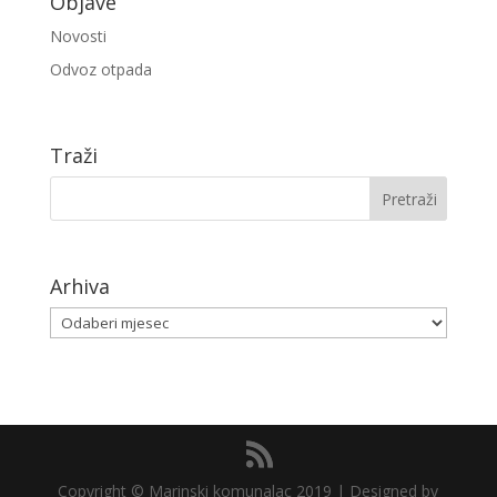
Objave
Novosti
Odvoz otpada
Traži
Arhiva
Arhiva
Copyright © Marinski komunalac 2019 | Designed by