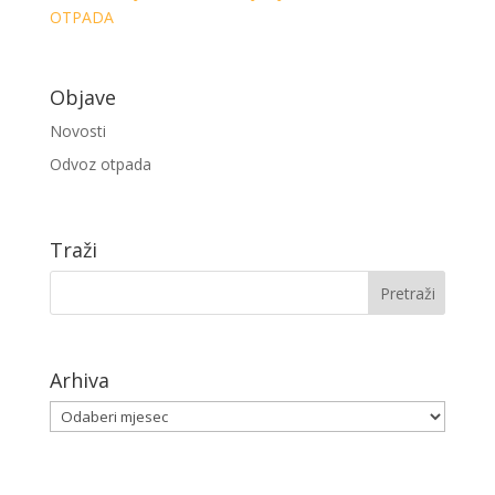
OTPADA
Objave
Novosti
Odvoz otpada
Traži
Arhiva
Arhiva