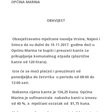
OPĆINA MARINA
OBAVIJEST
Obavještavamo mještane naselja Vrsine, Najevi i
Svinca da su dužni do 15.11.2017. godine doći u
Općinu Marina te kupiti i preuzeti kante za
prikupljanje komunalnog otpada (plastične
kante od 120 litara).
Iste će se moći plaćati i preuzimati od
ponedjeljka do četvrtka u periodu od 08:00 do
12:00 sati.
Nabavna cijena kante je 136,25 kuna. Općina
Marina je sufinancirala nabavku kanti u iznosu
od 40 %, a mještani ostatak od 81,75 kuna.