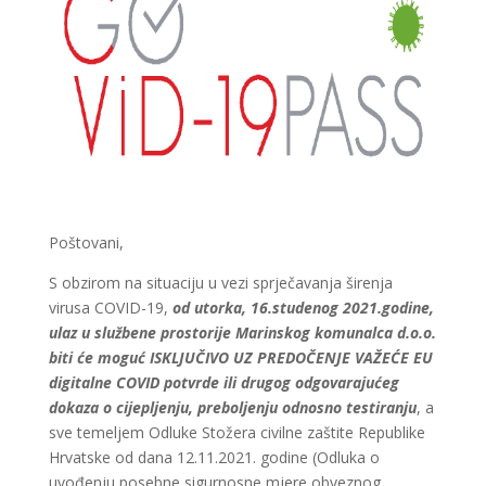
Poštovani,
S obzirom na situaciju u vezi sprječavanja širenja
virusa COVID-19,
od utorka, 16.studenog 2021.godine,
ulaz u službene prostorije Marinskog komunalca d.o.o.
biti će moguć ISKLJUČIVO UZ PREDOČENJE VAŽEĆE EU
digitalne COVID potvrde ili drugog odgovarajućeg
dokaza o cijepljenju, preboljenju odnosno testiranju
, a
sve temeljem Odluke Stožera civilne zaštite Republike
Hrvatske od dana 12.11.2021. godine (Odluka o
uvođenju posebne sigurnosne mjere obveznog