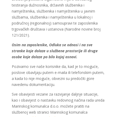
testiranja dužnosnika, državnih službenika i
namještenika, službenika i namještenika u javnim
službama, službenika i namještenika u lokalnoj i
područnoj (regionalnoj) samoupravi te zaposlenika
trgovačkih društava i ustanova (Narodne novine broj
121/2021).
Osim na zaposlenike, Odluka se odnosi i na sve
stranke koje dolaze u službene prostorije ili druge
osobe koje dolaze po bilo kojoj osnovi.
Pozivamo sve naše korisnike da, kad je to moguće,
poslove obavljaju putem e-maila ili telefonskim putem,
a kada to nije moguće, obvezni su predočiti gore
navedenu dokumentaciju.
Sve obavijesti vezane za razvijanje daljnje situacije,
kao i obavijest o nastavku redovnog načina rada ureda
Marinskog komunalca d.o.o. možete pratiti na
službenoj web stranici Marinskog komunalca