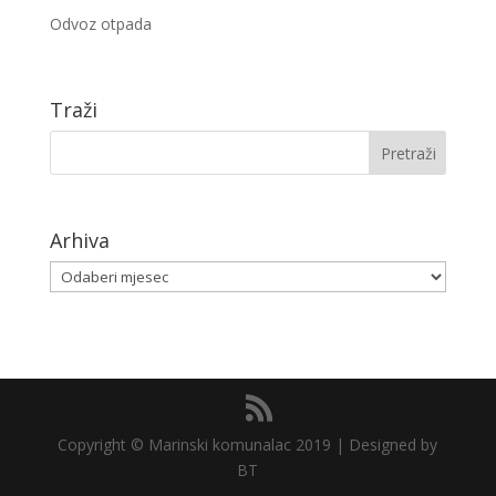
Odvoz otpada
Traži
Arhiva
Arhiva
Copyright © Marinski komunalac 2019 | Designed by
BT