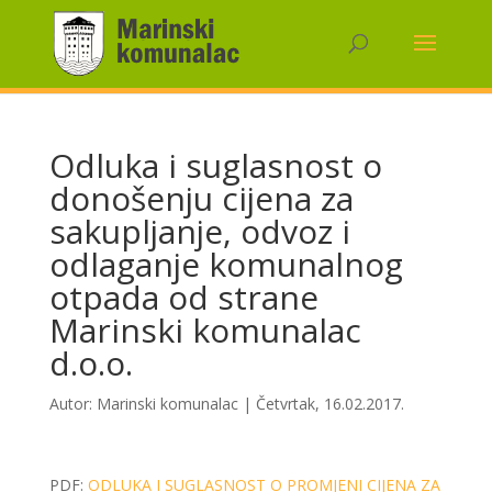
Odluka i suglasnost o
donošenju cijena za
sakupljanje, odvoz i
odlaganje komunalnog
otpada od strane
Marinski komunalac
d.o.o.
Autor:
Marinski komunalac
|
Četvrtak, 16.02.2017.
PDF:
ODLUKA I SUGLASNOST O PROMJENI CIJENA ZA