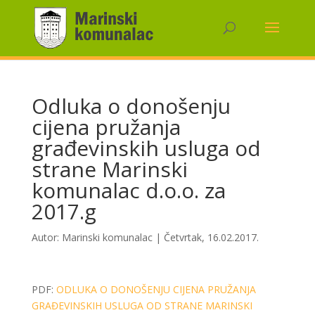
Odluka o donošenju
cijena pružanja
građevinskih usluga od
strane Marinski
komunalac d.o.o. za
2017.g
Autor:
Marinski komunalac
|
Četvrtak, 16.02.2017.
PDF:
ODLUKA O DONOŠENJU CIJENA PRUŽANJA
GRAĐEVINSKIH USLUGA OD STRANE MARINSKI