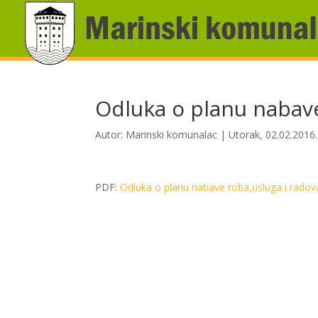
Odluka o planu nabave
Autor:
Marinski komunalac
|
Utorak, 02.02.2016.
PDF:
Odluka o planu nabave roba,usluga i radov