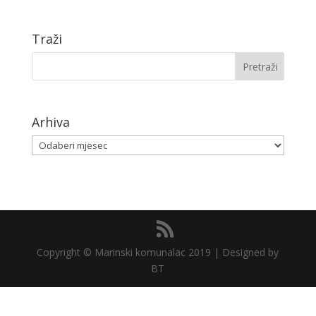
Traži
Arhiva
Arhiva
Copyright © Marinski komunalac 2019 | Designed by
BT