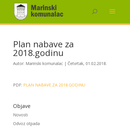
Plan nabave za
2018.godinu
Autor:
Marinski komunalac
|
Četvrtak, 01.02.2018.
PDF:
PLAN NABAVE ZA 2018.GODINU
Objave
Novosti
Odvoz otpada