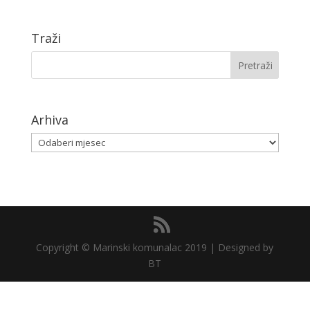
Traži
Arhiva
Arhiva
Copyright © Marinski komunalac 2019 | Designed by
BT