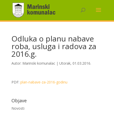
Odluka o planu nabave
roba, usluga i radova za
2016.g.
Autor:
Marinski komunalac
|
Utorak, 01.03.2016.
PDF:
plan-nabave-za-2016-godinu
Objave
Novosti