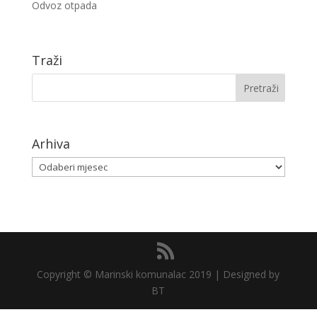
Odvoz otpada
Traži
Arhiva
Arhiva
Copyright © Marinski komunalac 2019 | Designed by
BT