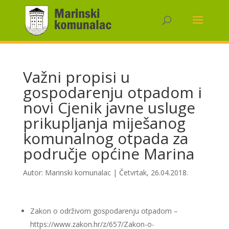
Važni propisi u
gospodarenju otpadom i
novi Cjenik javne usluge
prikupljanja miješanog
komunalnog otpada za
područje općine Marina
Autor:
Marinski komunalac
|
Četvrtak, 26.04.2018.
Zakon o održivom gospodarenju otpadom –
https://www.zakon.hr/z/657/Zakon-o-