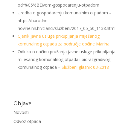
odr%C5%BEivom-gospodarenju-otpadom
Uredba o gospodarenju komunalnim otpadom –
https://narodne-
novine.nn.hr/clanci/sluzbeni/2017_05_50_1138.html
Cjenik javne usluge prikupljanja miješanog
komunalnog otpada za područje općine Marina
Odluka o načinu pružanja javne usluge prikupljanja
miješanog komunalnog otpada i biorazgradivog
komunalnog otpada –
Službeni glasnik 03-2018
Objave
Novosti
Odvoz otpada