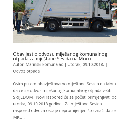
Obavijest o odvozu miješanog komunalnog
otpada za mještane Sevida na Moru
Autor:
Marinski komunalac
|
Utorak, 09.10.2018.
|
Odvoz otpada
Ovim putem obavještavamo mještane Sevida na Moru
da će se odvoz miješanog komunalnog otpada vršiti
SRIJEDOM. Novi raspored će se početi primjenjivati od
utorka, 09.10.2018.godine. Za mještane Sevida
raspored odvoza ostaje nepromijenjen što znači da se
MKO...