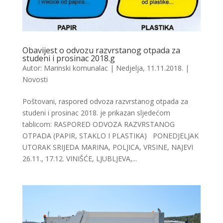
Obavijest o odvozu razvrstanog otpada za
studeni i prosinac 2018.g
Autor:
Marinski komunalac
|
Nedjelja, 11.11.2018.
|
Novosti
Poštovani, raspored odvoza razvrstanog otpada za
studeni i prosinac 2018. je prikazan sljedećom
tablicom: RASPORED ODVOZA RAZVRSTANOG
OTPADA (PAPIR, STAKLO I PLASTIKA) PONEDJELJAK
UTORAK SRIJEDA MARINA, POLJICA, VRSINE, NAJEVI
26.11., 17.12. VINIŠĆE, LJUBLJEVA,...