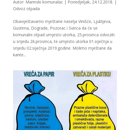
Autor:
Marinski komunalac
|
Ponedjeljak, 24.12.2018.
|
Odvoz otpada
Obaviještavamo mještane naselja Vinišće, Ljubljeva,
Gustirna, Dograde, Pozorac i Svinca da će se
komunalni otpad umjesto utorka, 25.prosinca odvoziti
u srijedu 26.prosinca, te umjesto utorka 01.siječnja u
srijedu 02.siječnja 2019.godine. Molimo mještane da
kante...