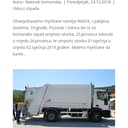
Autor:
Marinski komunalac
|
Ponedjeljak, 24.12.2018.
|
Odvoz otpada
Obaviještavamo mještane naselja Vinišće, Ljubljeva,
Gustirna, Dograde, Pozorac i Svinca da će se
komunalni otpad umjesto utorka, 25.prosinca odvoziti
u srijedu 26.prosinca, te umjesto utorka 01.siječnja u
srijedu 02.siječnja 2019.godine. Molimo mještane da
kante...