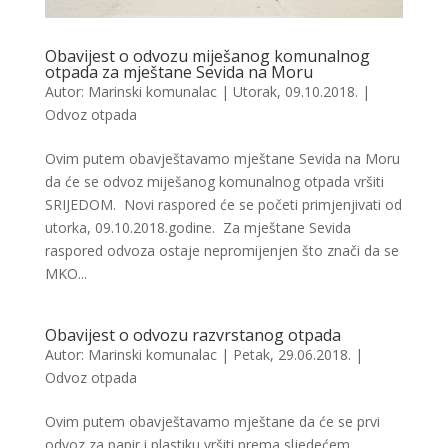
Obavijest o odvozu miješanog komunalnog
otpada za mještane Sevida na Moru
Autor:
Marinski komunalac
|
Utorak, 09.10.2018.
|
Odvoz otpada
Ovim putem obavještavamo mještane Sevida na Moru
da će se odvoz miješanog komunalnog otpada vršiti
SRIJEDOM. Novi raspored će se početi primjenjivati od
utorka, 09.10.2018.godine. Za mještane Sevida
raspored odvoza ostaje nepromijenjen što znači da se
MKO...
Obavijest o odvozu razvrstanog otpada
Autor:
Marinski komunalac
|
Petak, 29.06.2018.
|
Odvoz otpada
Ovim putem obavještavamo mještane da će se prvi
odvoz za papir i plastiku vršiti prema sljedećem