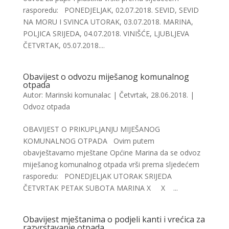
rasporedu: PONEDJELJAK, 02.07.2018. SEVID, SEVID
NA MORU I SVINCA UTORAK, 03.07.2018. MARINA,
POLJICA SRIJEDA, 04.07.2018. VINIŠĆE, LJUBLJEVA
ČETVRTAK, 05.07.2018....
Obavijest o odvozu miješanog komunalnog
otpada
Autor:
Marinski komunalac
|
Četvrtak, 28.06.2018.
|
Odvoz otpada
OBAVIJEST O PRIKUPLJANJU MIJEŠANOG
KOMUNALNOG OTPADA Ovim putem
obavještavamo mještane Općine Marina da se odvoz
miješanog komunalnog otpada vrši prema sljedećem
rasporedu: PONEDJELJAK UTORAK SRIJEDA
ČETVRTAK PETAK SUBOTA MARINA X X ...
Obavijest mještanima o podjeli kanti i vrećica za
razvrstavanje otpada