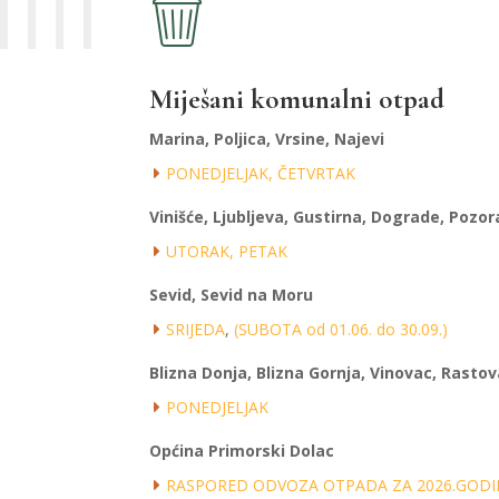
Miješani komunalni otpad
Marina, Poljica, Vrsine, Najevi
PONEDJELJAK, ČETVRTAK
Vinišće, Ljubljeva, Gustirna, Dograde, Pozor
UTORAK, PETAK
Sevid, Sevid na Moru
SRIJEDA
,
(SUBOTA od 01.06. do 30.09.)
Blizna Donja, Blizna Gornja, Vinovac, Rastov
PONEDJELJAK
Općina Primorski Dolac
RASPORED ODVOZA OTPADA ZA 2026.GODI