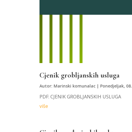
Cjenik grobljanskih usluga
Autor:
Marinski komunalac
|
Ponedjeljak, 08
PDF: CJENIK GROBLJANSKIH USLUGA
više