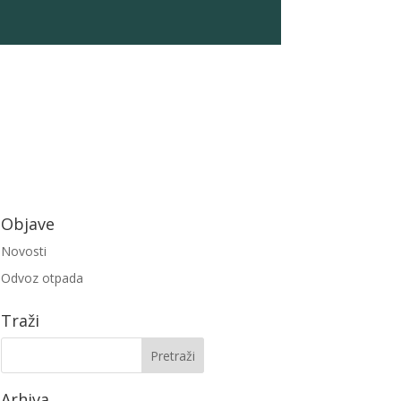
Objave
Novosti
Odvoz otpada
Traži
Arhiva