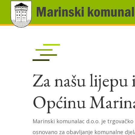
Za našu lijepu i
Općinu Marin
Marinski komunalac d.o.o. je trgovačko
osnovano za obavljanje komunalne djel