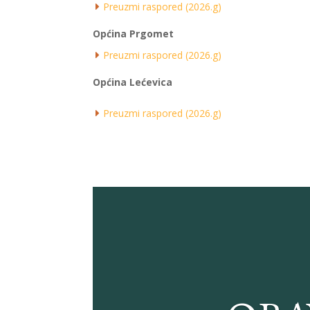
Preuzmi raspored (2026.g)
Općina Prgomet
Preuzmi raspored (2026.g)
Općina Lećevica
Preuzmi raspored (2026.g)